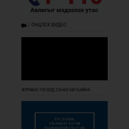
ОНЦЛОХ ВИДЕО
ЖУРМЫН ТӨСӨЛД САНАЛ АВЧ БАЙНА