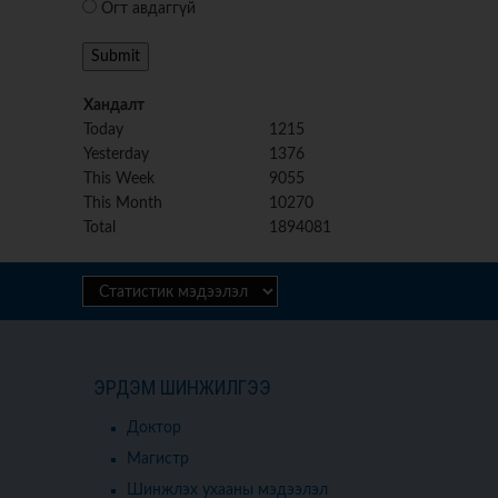
Огт авдаггүй
Хандалт
Today
1215
Yesterday
1376
This Week
9055
This Month
10270
Total
1894081
ЭРДЭМ ШИНЖИЛГЭЭ
Доктор
Магистр
Шинжлэх ухааны мэдээлэл