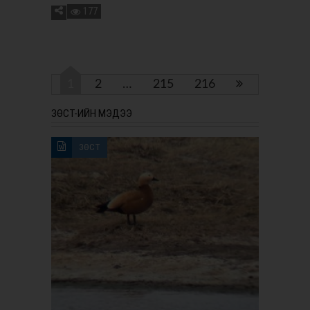
177
1
2
…
215
216
ЗӨСТ-ИЙН МЭДЭЭ
ЗӨСТ