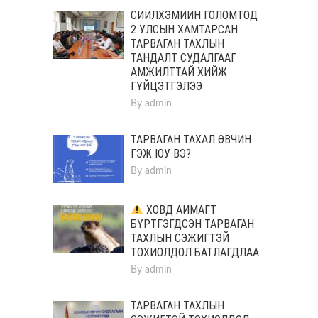
СИЙЛХЭМИЙН ГОЛОМТОД
2 УЛСЫН ХАМТАРСАН
ТАРВАГАН ТАХЛЫН
ТАНДАЛТ СУДАЛГААГ
АМЖИЛТТАЙ ХИЙЖ
ГҮЙЦЭТГЭЛЭЭ
By
admin
ТАРВАГАН ТАХАЛ ӨВЧИН
ГЭЖ ЮУ ВЭ?
By
admin
ХОВД АЙМАГТ
БҮРТГЭГДСЭН ТАРВАГАН
ТАХЛЫН СЭЖИГТЭЙ
ТОХИОЛДОЛ БАТЛАГДЛАА
By
admin
ТАРВАГАН ТАХЛЫН