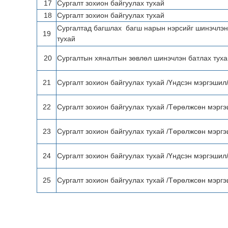
17
Сургалт зохион байгуулах тухай
18
Сургалт зохион байгуулах тухай
Сургалтад багшлах багш нарын нэрсийг шинэчлэн
19
тухай
20
Сургалтын хяналтын зөвлөл шинэчлэн батлах туха
21
Сургалт зохион байгуулах тухай /Үндсэн мэргэшил
22
Сургалт зохион байгуулах тухай /Төрөлжсөн мэргэ
23
Сургалт зохион байгуулах тухай /Төрөлжсөн мэргэ
24
Сургалт зохион байгуулах тухай /Үндсэн мэргэшил
25
Сургалт зохион байгуулах тухай /Төрөлжсөн мэргэ