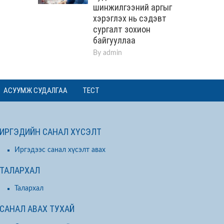
шинжилгээний аргыг
хэрэглэх нь сэдэвт
сургалт зохион
байгууллаа
By
admin
АСУУМЖ СУДАЛГАА
ТЕСТ
ИРГЭДИЙН САНАЛ ХҮСЭЛТ
Иргэдээс санал хүсэлт авах
ТАЛАРХАЛ
Талархал
САНАЛ АВАХ ТУХАЙ