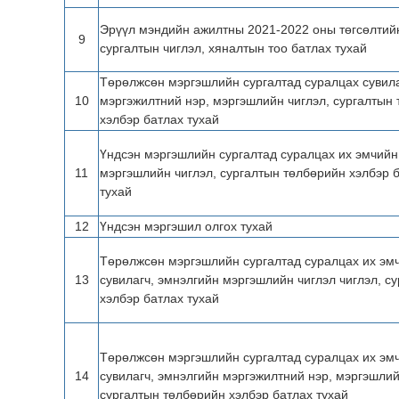
Эрүүл мэндийн ажилтны 2021-2022 оны төгсөлтий
9
сургалтын чиглэл, хяналтын тоо батлах тухай
Төрөлжсөн мэргэшлийн сургалтад суралцах сувила
10
мэргэжилтний нэр, мэргэшлийн чиглэл, сургалтын
хэлбэр батлах тухай
Үндсэн мэргэшлийн сургалтад суралцах их эмчийн
11
мэргэшлийн чиглэл, сургалтын төлбөрийн хэлбэр 
тухай
12
Үндсэн мэргэшил олгох тухай
Төрөлжсөн мэргэшлийн сургалтад суралцах их эмч,
13
сувилагч, эмнэлгийн мэргэшлийн чиглэл чиглэл, с
хэлбэр батлах тухай
Төрөлжсөн мэргэшлийн сургалтад суралцах их эмч,
14
сувилагч, эмнэлгийн мэргэжилтний нэр, мэргэшлий
сургалтын төлбөрийн хэлбэр батлах тухай