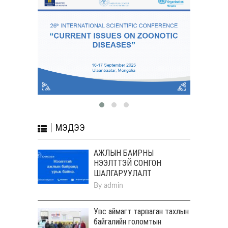
МЭДЭЭ
АЖЛЫН БАЙРНЫ
НЭЭЛТТЭЙ СОНГОН
ШАЛГАРУУЛАЛТ
By
admin
Увс аймагт тарваган тахлын
байгалийн голомтын