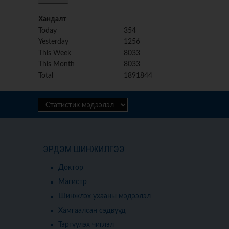
Хандалт
Today
354
Yesterday
1256
This Week
8033
This Month
8033
Total
1891844
ЭРДЭМ ШИНЖИЛГЭЭ
Доктор
Магистр
Шинжлэх ухааны мэдээлэл
Хамгаалсан сэдвүүд
Тэргүүлэх чиглэл