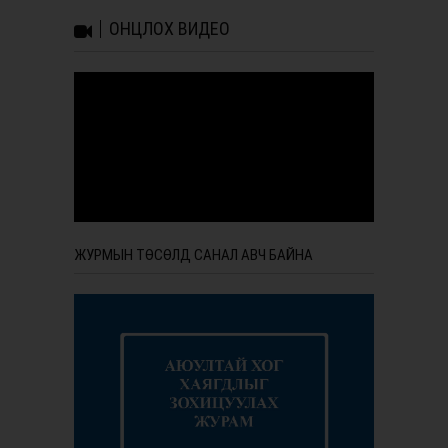
ОНЦЛОХ ВИДЕО
ЖУРМЫН ТӨСӨЛД САНАЛ АВЧ БАЙНА