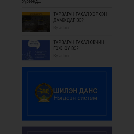
хүрээнд…
ТАРВАГАН ТАХАЛ ХЭРХЭН
ДАМЖДАГ ВЭ?
By
admin
ТАРВАГАН ТАХАЛ ӨВЧИН
ГЭЖ ЮУ ВЭ?
By
admin