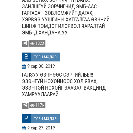
ЗАЙЛШГҮЙ ЗОРЧИГЧИД ЭМБ-ААС
ГАРГАСАН ЗӨВЛӨМЖИЙГ ДАГАХ,
ХЭРВЭЭ УУШГИНЫ ХАТГАЛГАА ӨВЧНИЙ
ШИНЖ ТЭМДЭГ ИЛЭРВЭЛ ЯАРАЛТАЙ
ЭМБ-Д ХАНДАНА УУ
1323
ТОВЧ МЭДЭЭ
9 сар 30, 2019
ГАЛЗУУ ӨВЧНӨӨС СЭРГИЙЛЬЕ!!!
ЭЗЭНГҮЙ НОХОЙНООС ХОЛ ЯВАХ,
ЭЗЭНТЭЙ НОХОЙГ ЗААВАЛ ВАКЦИНД
ХАМРУУЛААРАЙ.
1176
ТОВЧ МЭДЭЭ
9 сар 27, 2019