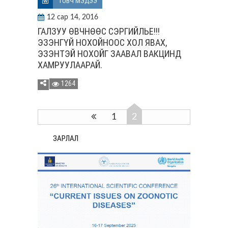
ТОВЧ МЭДЭЭ
12 сар 14, 2016
ГАЛЗУУ ӨВЧНӨӨС СЭРГИЙЛЬЕ!!!
ЭЗЭНГҮЙ НОХОЙНООС ХОЛ ЯВАХ,
ЭЗЭНТЭЙ НОХОЙГ ЗААВАЛ ВАКЦИНД
ХАМРУУЛААРАЙ.
1264
1
2
ЗАРЛАЛ