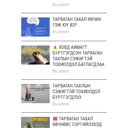
By
admin
ТАРВАГАН ТАХАЛ ӨВЧИН
ГЭЖ ЮУ ВЭ?
By
admin
ХОВД АЙМАГТ
БҮРТГЭГДСЭН ТАРВАГАН
ТАХЛЫН СЭЖИГТЭЙ
ТОХИОЛДОЛ БАТЛАГДЛАА
By
admin
ТАРВАГАН ТАХЛЫН
СЭЖИГТЭЙ ТОХИОЛДОЛ
БҮРТГЭГДЛЭЭ
By
admin
ТАРВАГАН ТАХАЛ
ӨВЧНӨӨС СЭРГИЙЛЭХЭД