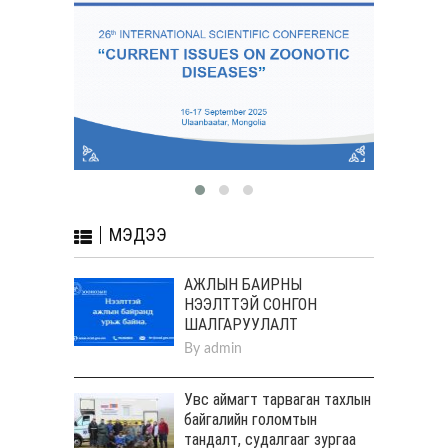
МЭДЭЭ
АЖЛЫН БАЙРНЫ
НЭЭЛТТЭЙ СОНГОН
ШАЛГАРУУЛАЛТ
By
admin
Увс аймагт тарваган тахлын
байгалийн голомтын
тандалт, судалгааг зургаа