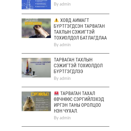
By
admin
ХОВД АЙМАГТ
БҮРТГЭГДСЭН ТАРВАГАН
ТАХЛЫН СЭЖИГТЭЙ
ТОХИОЛДОЛ БАТЛАГДЛАА
By
admin
ТАРВАГАН ТАХЛЫН
СЭЖИГТЭЙ ТОХИОЛДОЛ
БҮРТГЭГДЛЭЭ
By
admin
ТАРВАГАН ТАХАЛ
ӨВЧНӨӨС СЭРГИЙЛЭХЭД
ИРГЭН ТАНЫ ОРОЛЦОО
НЭН ЧУХАЛ.
By
admin