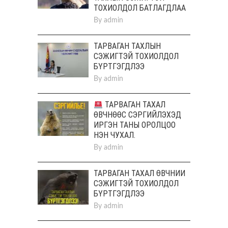
ТОХИОЛДОЛ БАТЛАГДЛАА
By
admin
ТАРВАГАН ТАХЛЫН
СЭЖИГТЭЙ ТОХИОЛДОЛ
БҮРТГЭГДЛЭЭ
By
admin
ТАРВАГАН ТАХАЛ
ӨВЧНӨӨС СЭРГИЙЛЭХЭД
ИРГЭН ТАНЫ ОРОЛЦОО
НЭН ЧУХАЛ.
By
admin
ТАРВАГАН ТАХАЛ ӨВЧНИЙ
СЭЖИГТЭЙ ТОХИОЛДОЛ
БҮРТГЭГДЛЭЭ
By
admin