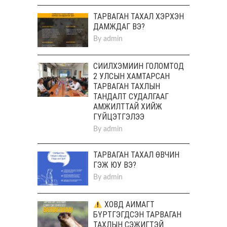
ТАРВАГАН ТАХАЛ ХЭРХЭН
ДАМЖДАГ ВЭ?
By
admin
СИЙЛХЭМИЙН ГОЛОМТОД
2 УЛСЫН ХАМТАРСАН
ТАРВАГАН ТАХЛЫН
ТАНДАЛТ СУДАЛГААГ
АМЖИЛТТАЙ ХИЙЖ
ГҮЙЦЭТГЭЛЭЭ
By
admin
ТАРВАГАН ТАХАЛ ӨВЧИН
ГЭЖ ЮУ ВЭ?
By
admin
ХОВД АЙМАГТ
БҮРТГЭГДСЭН ТАРВАГАН
ТАХЛЫН СЭЖИГТЭЙ