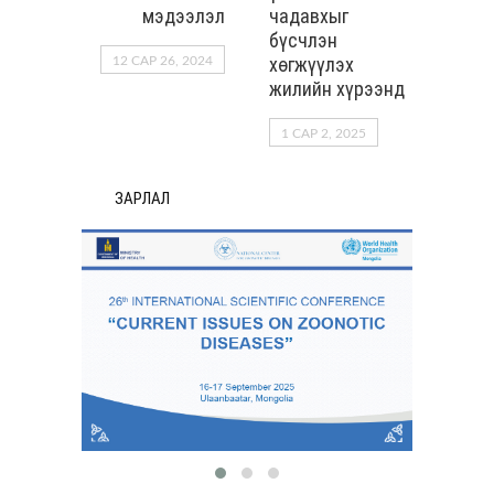
мэдээлэл
чадавхыг
бүсчлэн
хөгжүүлэх
12 САР 26, 2024
жилийн хүрээнд
1 САР 2, 2025
ЗАРЛАЛ