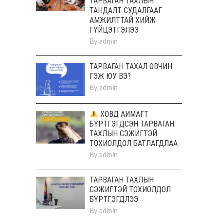
ТАРВАГАН ТАХЛЫН
ТАНДАЛТ СУДАЛГААГ
АМЖИЛТТАЙ ХИЙЖ
ГҮЙЦЭТГЭЛЭЭ
By
admin
ТАРВАГАН ТАХАЛ ӨВЧИН
ГЭЖ ЮУ ВЭ?
By
admin
ХОВД АЙМАГТ
БҮРТГЭГДСЭН ТАРВАГАН
ТАХЛЫН СЭЖИГТЭЙ
ТОХИОЛДОЛ БАТЛАГДЛАА
By
admin
ТАРВАГАН ТАХЛЫН
СЭЖИГТЭЙ ТОХИОЛДОЛ
БҮРТГЭГДЛЭЭ
By
admin