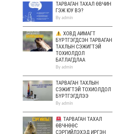
ТАРВАГАН ТАХАЛ ӨВЧИН
ГЭЖ ЮУ ВЭ?
By
admin
ХОВД АЙМАГТ
БҮРТГЭГДСЭН ТАРВАГАН
ТАХЛЫН СЭЖИГТЭЙ
ТОХИОЛДОЛ
БАТЛАГДЛАА
By
admin
ТАРВАГАН ТАХЛЫН
СЭЖИГТЭЙ ТОХИОЛДОЛ
БҮРТГЭГДЛЭЭ
By
admin
ТАРВАГАН ТАХАЛ
ӨВЧНӨӨС
СЭРГИЙЛЭХЭД ИРГЭН