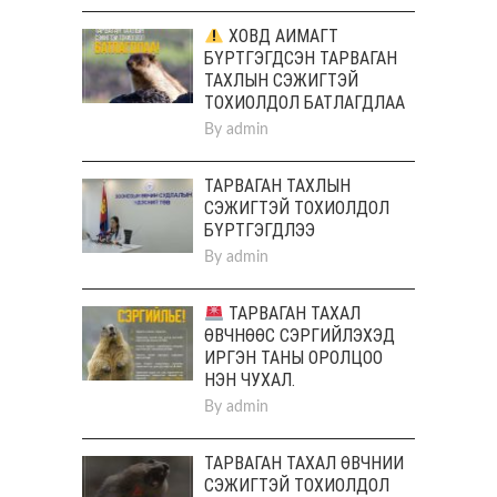
ХОВД АЙМАГТ
БҮРТГЭГДСЭН ТАРВАГАН
ТАХЛЫН СЭЖИГТЭЙ
ТОХИОЛДОЛ БАТЛАГДЛАА
By
admin
ТАРВАГАН ТАХЛЫН
СЭЖИГТЭЙ ТОХИОЛДОЛ
БҮРТГЭГДЛЭЭ
By
admin
ТАРВАГАН ТАХАЛ
ӨВЧНӨӨС СЭРГИЙЛЭХЭД
ИРГЭН ТАНЫ ОРОЛЦОО
НЭН ЧУХАЛ.
By
admin
ТАРВАГАН ТАХАЛ ӨВЧНИЙ
СЭЖИГТЭЙ ТОХИОЛДОЛ