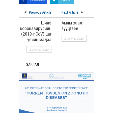
Previous Article
Next Article
Шинэ
Амны хаалт
коронавирусийн
зүүцгээе
(2019-nCoV) цаг
үеийн мэдээ
2 САР 6, 2020
2 САР 5, 2020
ЗАРЛАЛ