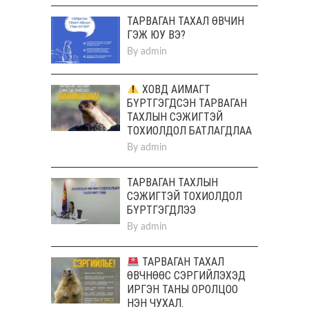
ТАРВАГАН ТАХАЛ ӨВЧИН
ГЭЖ ЮУ ВЭ?
By
admin
ХОВД АЙМАГТ
БҮРТГЭГДСЭН ТАРВАГАН
ТАХЛЫН СЭЖИГТЭЙ
ТОХИОЛДОЛ БАТЛАГДЛАА
By
admin
ТАРВАГАН ТАХЛЫН
СЭЖИГТЭЙ ТОХИОЛДОЛ
БҮРТГЭГДЛЭЭ
By
admin
ТАРВАГАН ТАХАЛ
ӨВЧНӨӨС СЭРГИЙЛЭХЭД
ИРГЭН ТАНЫ ОРОЛЦОО
НЭН ЧУХАЛ.