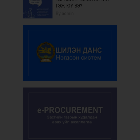
ГЭЖ ЮУ ВЭ?
By
admin